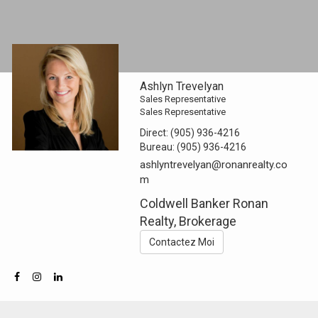
Ashlyn Trevelyan
Sales Representative
Sales Representative
Direct:
(905) 936-4216
Bureau:
(905) 936-4216
ashlyntrevelyan@ronanrealty.co
m
Coldwell Banker Ronan
Realty, Brokerage
Contactez Moi